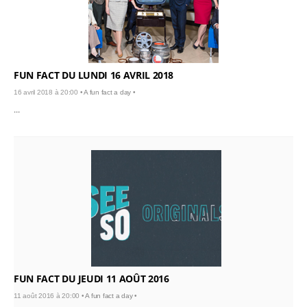
FUN FACT DU LUNDI 16 AVRIL 2018
16 avril 2018 à 20:00 •
A fun fact a day
•
...
FUN FACT DU JEUDI 11 AOÛT 2016
11 août 2016 à 20:00 •
A fun fact a day
•