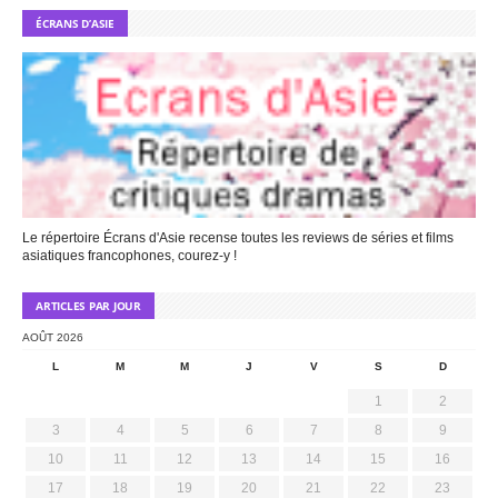
ÉCRANS D’ASIE
Le répertoire Écrans d'Asie recense toutes les reviews de séries et films
asiatiques francophones, courez-y !
ARTICLES PAR JOUR
AOÛT 2026
L
M
M
J
V
S
D
1
2
3
4
5
6
7
8
9
10
11
12
13
14
15
16
17
18
19
20
21
22
23