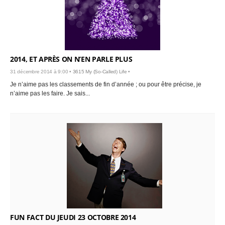
2014, ET APRÈS ON N’EN PARLE PLUS
31 décembre 2014 à 9:00 •
3615 My (So-Called) Life
•
Je n’aime pas les classements de fin d’année ; ou pour être précise, je
n’aime pas les faire. Je sais...
FUN FACT DU JEUDI 23 OCTOBRE 2014