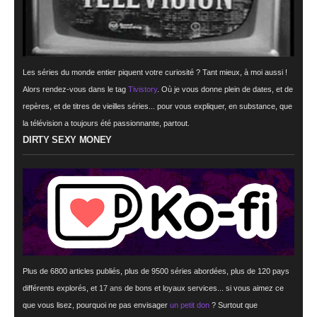
Les séries du monde entier piquent votre curiosité ? Tant mieux, à moi aussi !
Alors rendez-vous dans le tag
Tivistory
. Où je vous donne plein de dates, et de
repères, et de titres de vieilles séries... pour vous expliquer, en substance, que
la télévision a toujours été passionnante, partout.
DIRTY SEXY MONEY
Plus de 6800 articles publiés, plus de 9500 séries abordées, plus de 120 pays
différents explorés, et
17 ans
de bons et loyaux services... si vous aimez ce
que vous lisez, pourquoi ne pas envisager
un petit don
? Surtout que