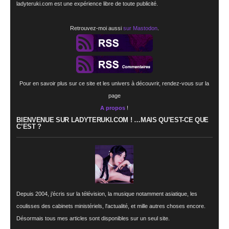
ladyteruki.com est une expérience libre de toute publicité.
Retrouvez-moi aussi
sur Mastodon
.
Pour en savoir plus sur ce site et les univers à découvrir, rendez-vous sur la
page
A propos
!
BIENVENUE SUR LADYTERUKI.COM ! …MAIS QU’EST-CE QUE
C’EST ?
Depuis 2004, j’écris sur la télévision, la musique notamment asiatique, les
coulisses des cabinets ministériels, l'actualité, et mille autres choses encore.
Désormais tous mes articles sont disponibles sur un seul site.