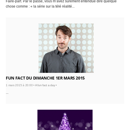
Faire-part. Par le passé, vous m’avez sûrement entendue dire quelque
chose comme : « la série sur la télé réalité...
FUN FACT DU DIMANCHE 1ER MARS 2015
1 mars 2015 à 20:00 •
A fun fact a day
•
...