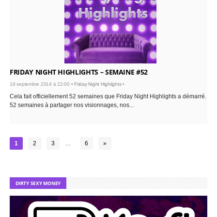
FRIDAY NIGHT HIGHLIGHTS – SEMAINE #52
19 septembre 2014 à 22:00 •
Friday Night Highlights
•
Cela fait officiellement 52 semaines que Friday Night Highlights a démarré.
52 semaines à partager nos visionnages, nos...
1
2
3
…
6
»
DIRTY SEXY MONEY