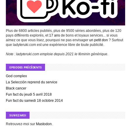
Plus de 6800 articles publiés, plus de 9500 séries abordées, plus de 120
pays différents explorés, et
17 ans
de bons et loyaux services... si vous
aimez ce que vous lisez, pourquoi ne pas envisager
un petit don
? Surtout
que ladyteruki.com est une expérience libre de toute publicité.
Note : ladyteruki.com emploie depuis 2021 le féminin générique.
EPISODES PRÉCÉDENTS
God complex
La Selección reprend du service
Black cancer
Fun fact du jeudi 5 avril 2018
Fun fact du samedi 18 octobre 2014
SUIVEZ-MOI
Retrouvez-moi sur
Mastodon
.