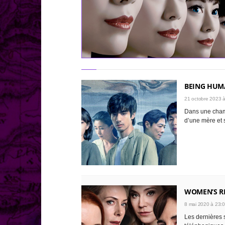
BEING HU
21 octobre 2023 à
Dans une chamb
d’une mère et so
WOMEN’S R
8 mai 2020 à 23:
Les dernières 