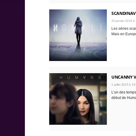
SCANDINAV
20 janvier 2016 à
Les séries sca
Mais en Europe,
UNCANNY V
1 juillet 2015 à 15
L’un des temps 
début de Human