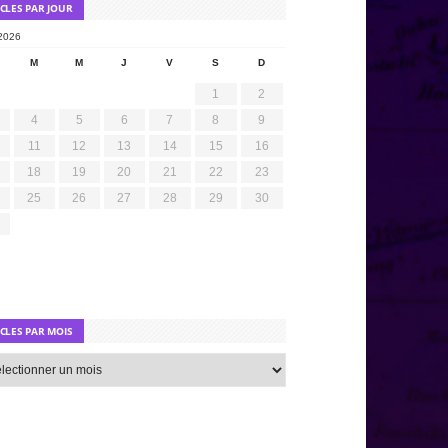
ICLES PAR JOUR
2026
M
M
J
V
S
D
1
2
4
5
6
7
8
9
11
12
13
14
15
16
18
19
20
21
22
23
25
26
27
28
29
30
ICLES PAR MOIS
s