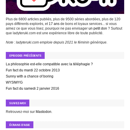
Plus de 6800 articles publiés, plus de 9500 séries abordées, plus de 120
pays différents explorés, et
17 ans
de bons et loyaux services... si vous
aimez ce que vous lisez, pourquoi ne pas envisager
un petit don
? Surtout
que ladyteruki.com est une expérience libre de toute publicité.
Note : ladyteruki.com emploie depuis 2021 le féminin générique.
EPISODES PRÉCÉDENTS
La philosophie est-elle compatible avec la téléphagie ?
Fun fact du mardi 22 octobre 2013
Sunny with a chance of boring
WYSIWYG
Fun fact du samedi 2 janvier 2016
SUIVEZ-MOI
Retrouvez-moi sur
Mastodon
.
ÉCRANS D’ASIE