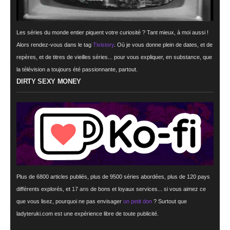
Les séries du monde entier piquent votre curiosité ? Tant mieux, à moi aussi !
Alors rendez-vous dans le tag
Tivistory
. Où je vous donne plein de dates, et de
repères, et de titres de vieilles séries... pour vous expliquer, en substance, que
la télévision a toujours été passionnante, partout.
DIRTY SEXY MONEY
Plus de 6800 articles publiés, plus de 9500 séries abordées, plus de 120 pays
différents explorés, et
17 ans
de bons et loyaux services... si vous aimez ce
que vous lisez, pourquoi ne pas envisager
un petit don
? Surtout que
ladyteruki.com est une expérience libre de toute publicité.