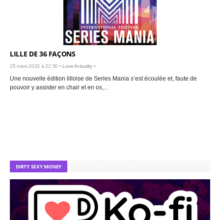
LILLE DE 36 FAÇONS
25 mars 2023 à 22:50 •
Love Actuality
•
Une nouvelle édition lilloise de Series Mania s’est écoulée et, faute de
pouvoir y assister en chair et en os,...
DIRTY SEXY MONEY