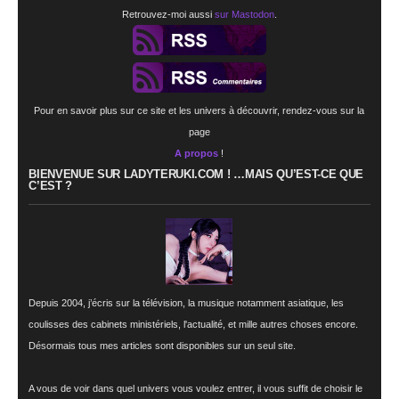
Retrouvez-moi aussi
sur Mastodon
.
Pour en savoir plus sur ce site et les univers à découvrir, rendez-vous sur la
page
A propos
!
BIENVENUE SUR LADYTERUKI.COM ! …MAIS QU’EST-CE QUE
C’EST ?
Depuis 2004, j’écris sur la télévision, la musique notamment asiatique, les
coulisses des cabinets ministériels, l'actualité, et mille autres choses encore.
Désormais tous mes articles sont disponibles sur un seul site.
A vous de voir dans quel univers vous voulez entrer, il vous suffit de choisir le