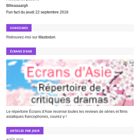
Bllleaaaargh
Fun fact du jeudi 22 septembre 2016
SUIVEZ-MOI
Retrouvez-moi sur
Mastodon
.
ÉCRANS D’ASIE
Le répertoire Écrans d'Asie recense toutes les reviews de séries et films
asiatiques francophones, courez-y !
ARTICLES PAR JOUR
AOÛT 2026