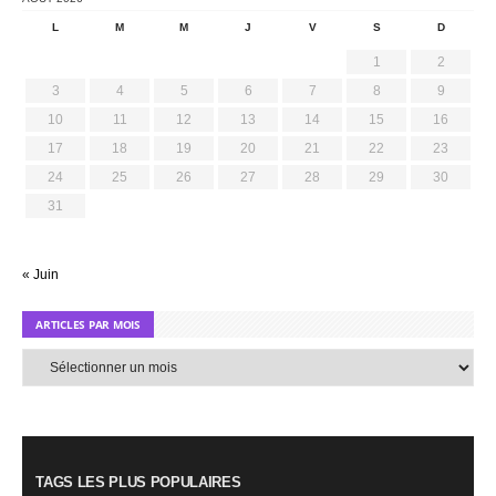
L
M
M
J
V
S
D
1
2
3
4
5
6
7
8
9
10
11
12
13
14
15
16
17
18
19
20
21
22
23
24
25
26
27
28
29
30
31
« Juin
ARTICLES PAR MOIS
Articles
par
mois
TAGS LES PLUS POPULAIRES