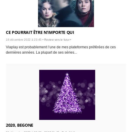
CE POURRAIT ÊTRE N’IMPORTE QUI
16 décembre 2022 à 23:45 •
Review vers le futur
•
Viaplay est probablement l’une de mes plateformes préférées de ces
dernières années. La plupart de ses séries...
2020, BEGONE