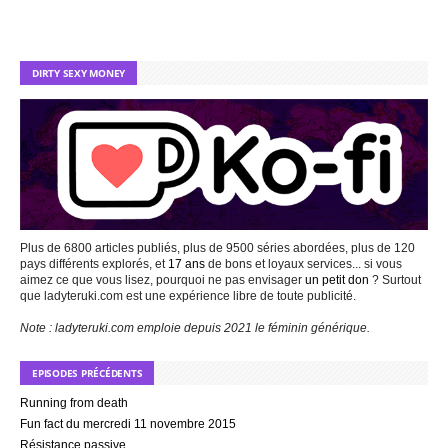
DIRTY SEXY MONEY
Plus de 6800 articles publiés, plus de 9500 séries abordées, plus de 120
pays différents explorés, et
17 ans
de bons et loyaux services... si vous
aimez ce que vous lisez, pourquoi ne pas envisager
un petit don
? Surtout
que ladyteruki.com est une expérience libre de toute publicité.
Note : ladyteruki.com emploie depuis 2021 le féminin générique.
EPISODES PRÉCÉDENTS
Running from death
Fun fact du mercredi 11 novembre 2015
Résistance passive