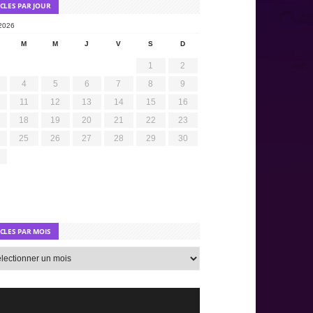
ICLES PAR JOUR
2026
M
M
J
V
S
D
1
2
4
5
6
7
8
9
11
12
13
14
15
16
18
19
20
21
22
23
25
26
27
28
29
30
ICLES PAR MOIS
s