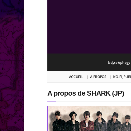
ladytelephagy
ACCUEIL
A PROPOS
KO-FI, PU
A propos de SHARK (JP)