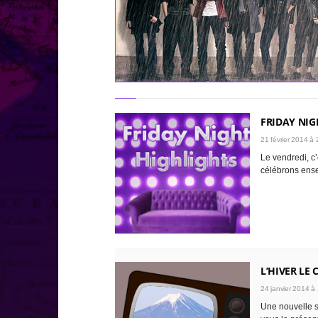
FRIDAY NIG
21 février 2014 à 
Le vendredi, c’
célébrons ense
L’HIVER LE
24 janvier 2014 à
Une nouvelle s