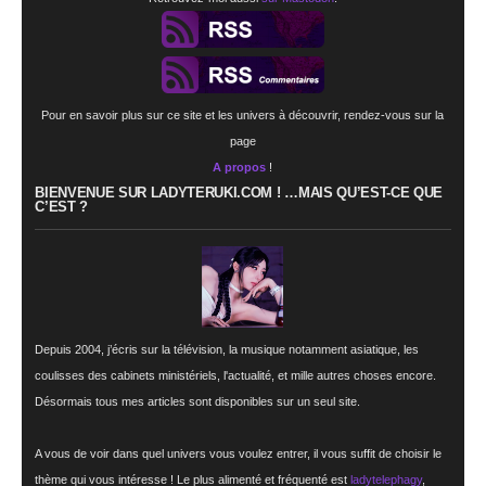
Pour en savoir plus sur ce site et les univers à découvrir, rendez-vous sur la
page
A propos
!
BIENVENUE SUR LADYTERUKI.COM ! …MAIS QU’EST-CE QUE
C’EST ?
Depuis 2004, j’écris sur la télévision, la musique notamment asiatique, les
coulisses des cabinets ministériels, l'actualité, et mille autres choses encore.
Désormais tous mes articles sont disponibles sur un seul site.
A vous de voir dans quel univers vous voulez entrer, il vous suffit de choisir le
thème qui vous intéresse ! Le plus alimenté et fréquenté est
ladytelephagy
,