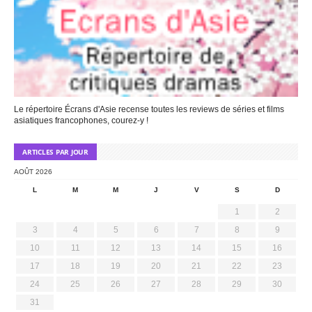
Le répertoire Écrans d'Asie recense toutes les reviews de séries et films
asiatiques francophones, courez-y !
ARTICLES PAR JOUR
AOÛT 2026
L
M
M
J
V
S
D
1
2
3
4
5
6
7
8
9
10
11
12
13
14
15
16
17
18
19
20
21
22
23
24
25
26
27
28
29
30
31