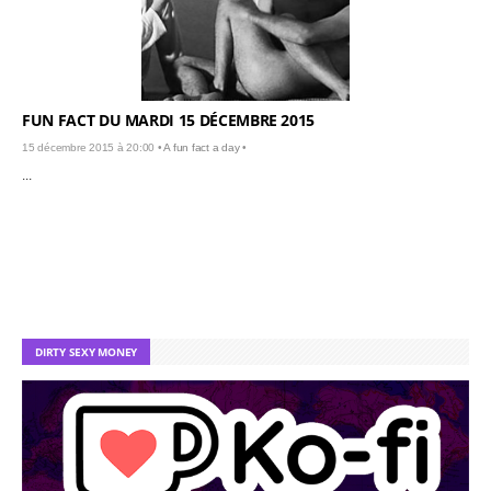
FUN FACT DU MARDI 15 DÉCEMBRE 2015
15 décembre 2015 à 20:00 •
A fun fact a day
•
...
DIRTY SEXY MONEY