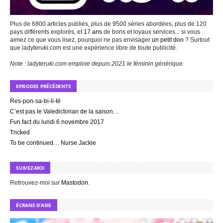
Plus de 6800 articles publiés, plus de 9500 séries abordées, plus de 120
pays différents explorés, et
17 ans
de bons et loyaux services... si vous
aimez ce que vous lisez, pourquoi ne pas envisager
un petit don
? Surtout
que ladyteruki.com est une expérience libre de toute publicité.
Note : ladyteruki.com emploie depuis 2021 le féminin générique.
EPISODES PRÉCÉDENTS
Res-pon-sa-bi-li-té
C’est pas le Valedictorian de la saison…
Fun fact du lundi 6 novembre 2017
Tricked
To be continued… Nurse Jackie
SUIVEZ-MOI
Retrouvez-moi sur
Mastodon
.
ÉCRANS D’ASIE