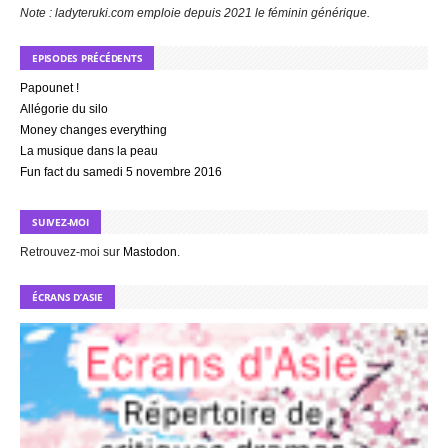
Note : ladyteruki.com emploie depuis 2021 le féminin générique.
EPISODES PRÉCÉDENTS
Papounet !
Allégorie du silo
Money changes everything
La musique dans la peau
Fun fact du samedi 5 novembre 2016
SUIVEZ-MOI
Retrouvez-moi sur
Mastodon
.
ÉCRANS D’ASIE