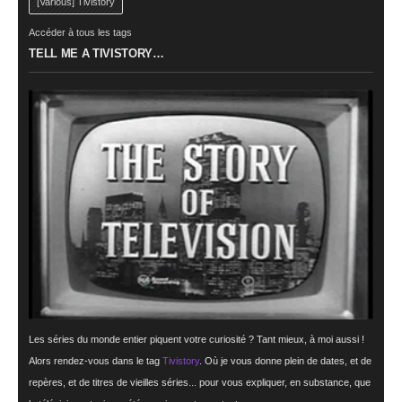
[Various] Tivistory
Accéder à tous les tags
TELL ME A TIVISTORY…
Les séries du monde entier piquent votre curiosité ? Tant mieux, à moi aussi !
Alors rendez-vous dans le tag
Tivistory
. Où je vous donne plein de dates, et de
repères, et de titres de vieilles séries... pour vous expliquer, en substance, que