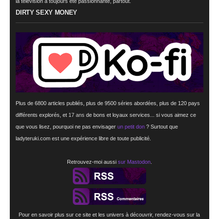
la télévision a toujours été passionnante, partout.
DIRTY SEXY MONEY
Plus de 6800 articles publiés, plus de 9500 séries abordées, plus de 120 pays
différents explorés, et
17 ans
de bons et loyaux services... si vous aimez ce
que vous lisez, pourquoi ne pas envisager
un petit don
? Surtout que
ladyteruki.com est une expérience libre de toute publicité.
Retrouvez-moi aussi
sur Mastodon
.
Pour en savoir plus sur ce site et les univers à découvrir, rendez-vous sur la