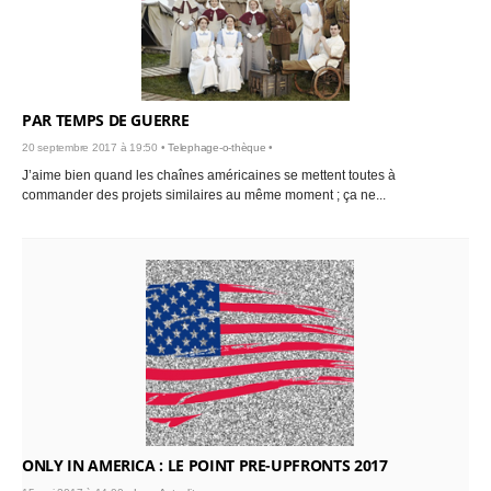
PAR TEMPS DE GUERRE
20 septembre 2017 à 19:50 •
Telephage-o-thèque
•
J’aime bien quand les chaînes américaines se mettent toutes à
commander des projets similaires au même moment ; ça ne...
ONLY IN AMERICA : LE POINT PRE-UPFRONTS 2017