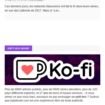
15 mai 2017 à 14:00 •
Love Actuality
•
Ces derniers jours, les networks étasuniens ont fait le tri dans leurs séries,
en vue des Upfronts de 2017. Mais si ! Les...
DIRTY SEXY MONEY
Plus de 6800 articles publiés, plus de 9500 séries abordées, plus de 120
pays différents explorés, et
17 ans
de bons et loyaux services... si vous
aimez ce que vous lisez, pourquoi ne pas envisager
un petit don
? Surtout
que ladyteruki.com est une expérience libre de toute publicité.