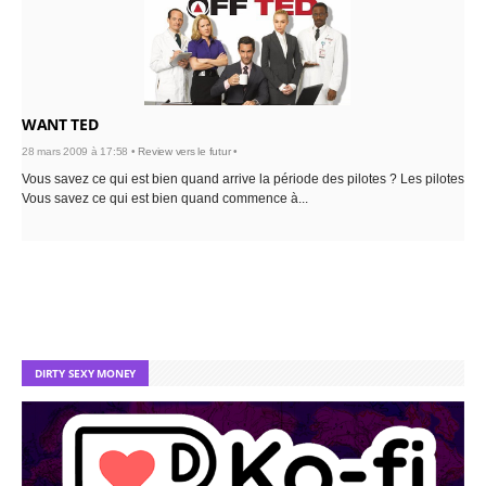
WANT TED
28 mars 2009 à 17:58 •
Review vers le futur
•
Vous savez ce qui est bien quand arrive la période des pilotes ? Les pilotes.
Vous savez ce qui est bien quand commence à...
DIRTY SEXY MONEY