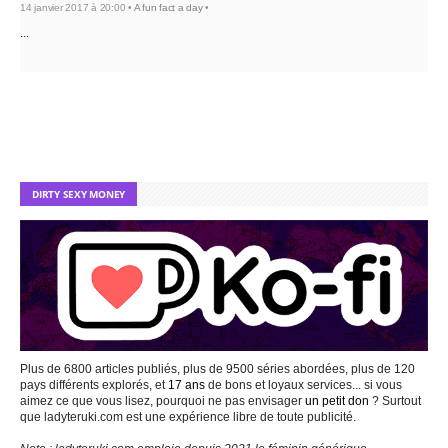
14 janvier 2017 à 20:00 •
A fun fact a day
•
...
DIRTY SEXY MONEY
Plus de 6800 articles publiés, plus de 9500 séries abordées, plus de 120
pays différents explorés, et
17 ans
de bons et loyaux services... si vous
aimez ce que vous lisez, pourquoi ne pas envisager
un petit don
? Surtout
que ladyteruki.com est une expérience libre de toute publicité.