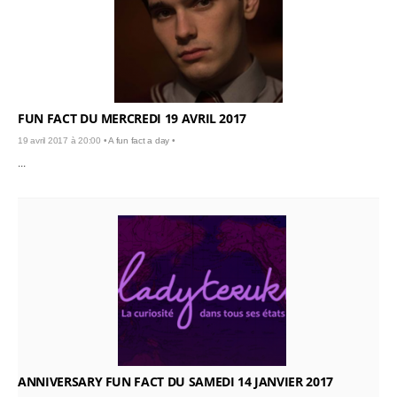
FUN FACT DU MERCREDI 19 AVRIL 2017
19 avril 2017 à 20:00 •
A fun fact a day
•
...
ANNIVERSARY FUN FACT DU SAMEDI 14 JANVIER 2017