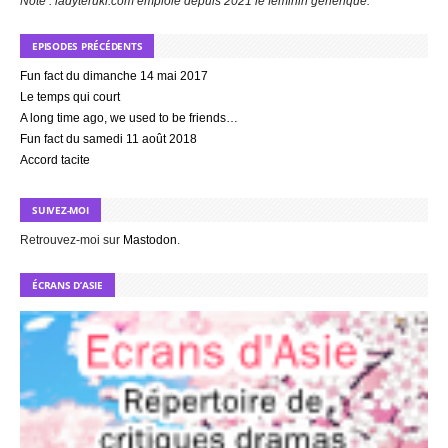
Note : ladyteruki.com emploie depuis 2021 le féminin générique.
EPISODES PRÉCÉDENTS
Fun fact du dimanche 14 mai 2017
Le temps qui court
A long time ago, we used to be friends…
Fun fact du samedi 11 août 2018
Accord tacite
SUIVEZ-MOI
Retrouvez-moi sur
Mastodon
.
ÉCRANS D’ASIE