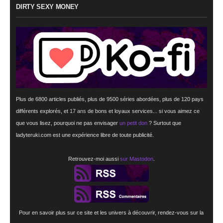
DIRTY SEXY MONEY
Plus de 6800 articles publiés, plus de 9500 séries abordées, plus de 120 pays
différents explorés, et
17 ans
de bons et loyaux services... si vous aimez ce
que vous lisez, pourquoi ne pas envisager
un petit don
? Surtout que
ladyteruki.com est une expérience libre de toute publicité.
Retrouvez-moi aussi
sur Mastodon
.
Pour en savoir plus sur ce site et les univers à découvrir, rendez-vous sur la