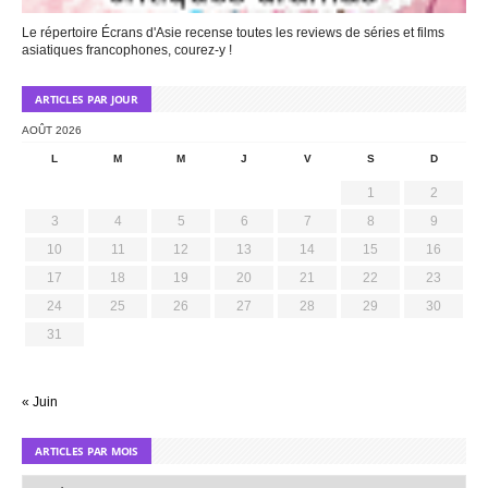
Le répertoire Écrans d'Asie recense toutes les reviews de séries et films
asiatiques francophones, courez-y !
ARTICLES PAR JOUR
AOÛT 2026
L
M
M
J
V
S
D
1
2
3
4
5
6
7
8
9
10
11
12
13
14
15
16
17
18
19
20
21
22
23
24
25
26
27
28
29
30
31
« Juin
ARTICLES PAR MOIS
Articles