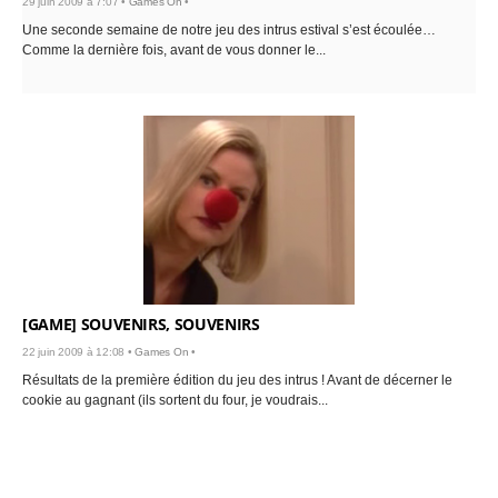
29 juin 2009 à 7:07 •
Games On
•
Une seconde semaine de notre jeu des intrus estival s’est écoulée…
Comme la dernière fois, avant de vous donner le...
[GAME] SOUVENIRS, SOUVENIRS
22 juin 2009 à 12:08 •
Games On
•
Résultats de la première édition du jeu des intrus ! Avant de décerner le
cookie au gagnant (ils sortent du four, je voudrais...