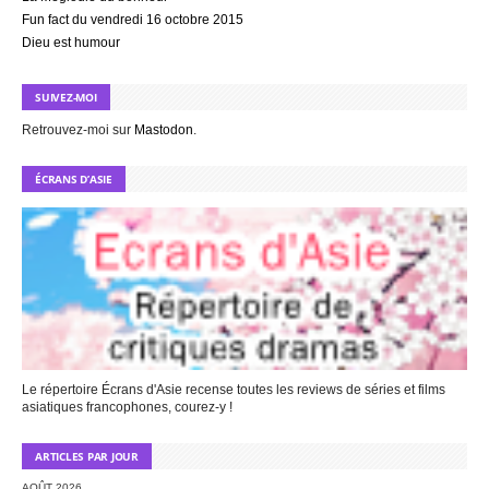
Fun fact du vendredi 16 octobre 2015
Dieu est humour
SUIVEZ-MOI
Retrouvez-moi sur
Mastodon
.
ÉCRANS D’ASIE
Le répertoire Écrans d'Asie recense toutes les reviews de séries et films
asiatiques francophones, courez-y !
ARTICLES PAR JOUR
AOÛT 2026