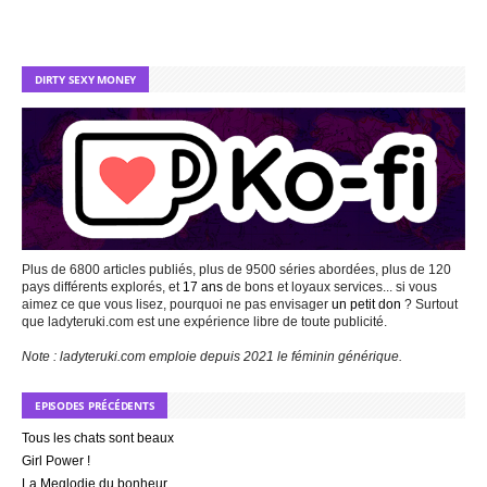
DIRTY SEXY MONEY
Plus de 6800 articles publiés, plus de 9500 séries abordées, plus de 120
pays différents explorés, et
17 ans
de bons et loyaux services... si vous
aimez ce que vous lisez, pourquoi ne pas envisager
un petit don
? Surtout
que ladyteruki.com est une expérience libre de toute publicité.
Note : ladyteruki.com emploie depuis 2021 le féminin générique.
EPISODES PRÉCÉDENTS
Tous les chats sont beaux
Girl Power !
La Meglodie du bonheur