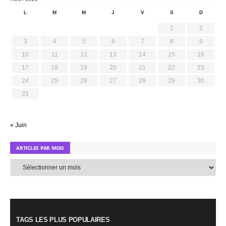
L
M
M
J
V
S
D
1
2
3
4
5
6
7
8
9
10
11
12
13
14
15
16
17
18
19
20
21
22
23
24
25
26
27
28
29
30
31
« Juin
ARTICLES PAR MOIS
Articles
par
mois
TAGS LES PLUS POPULAIRES