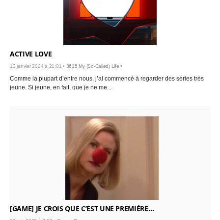
ACTIVE LOVE
12 janvier 2024 à 21:01 •
3615 My (So-Called) Life
•
Comme la plupart d’entre nous, j’ai commencé à regarder des séries très
jeune. Si jeune, en fait, que je ne me...
[GAME] JE CROIS QUE C’EST UNE PREMIÈRE…