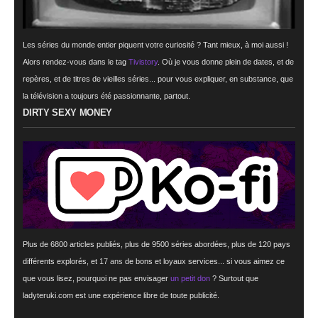
Les séries du monde entier piquent votre curiosité ? Tant mieux, à moi aussi !
Alors rendez-vous dans le tag
Tivistory
. Où je vous donne plein de dates, et de
repères, et de titres de vieilles séries... pour vous expliquer, en substance, que
la télévision a toujours été passionnante, partout.
DIRTY SEXY MONEY
Plus de 6800 articles publiés, plus de 9500 séries abordées, plus de 120 pays
différents explorés, et
17 ans
de bons et loyaux services... si vous aimez ce
que vous lisez, pourquoi ne pas envisager
un petit don
? Surtout que
ladyteruki.com est une expérience libre de toute publicité.