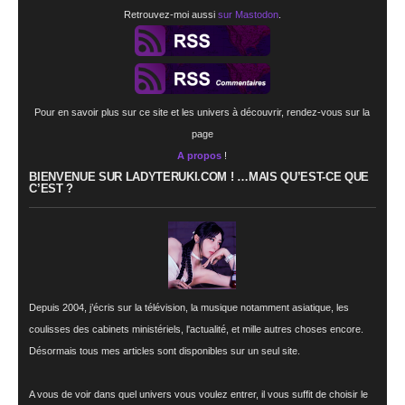
Retrouvez-moi aussi
sur Mastodon
.
Pour en savoir plus sur ce site et les univers à découvrir, rendez-vous sur la
page
A propos
!
BIENVENUE SUR LADYTERUKI.COM ! …MAIS QU’EST-CE QUE
C’EST ?
Depuis 2004, j’écris sur la télévision, la musique notamment asiatique, les
coulisses des cabinets ministériels, l'actualité, et mille autres choses encore.
Désormais tous mes articles sont disponibles sur un seul site.
A vous de voir dans quel univers vous voulez entrer, il vous suffit de choisir le