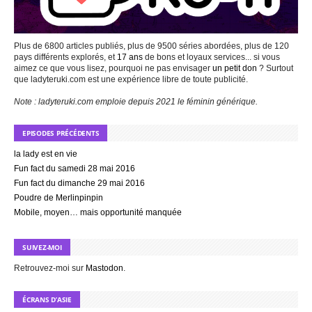
Plus de 6800 articles publiés, plus de 9500 séries abordées, plus de 120
pays différents explorés, et
17 ans
de bons et loyaux services... si vous
aimez ce que vous lisez, pourquoi ne pas envisager
un petit don
? Surtout
que ladyteruki.com est une expérience libre de toute publicité.
Note : ladyteruki.com emploie depuis 2021 le féminin générique.
EPISODES PRÉCÉDENTS
la lady est en vie
Fun fact du samedi 28 mai 2016
Fun fact du dimanche 29 mai 2016
Poudre de Merlinpinpin
Mobile, moyen… mais opportunité manquée
SUIVEZ-MOI
Retrouvez-moi sur
Mastodon
.
ÉCRANS D’ASIE