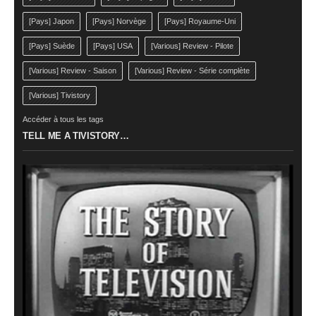
[Pays] Japon
[Pays] Norvège
[Pays] Royaume-Uni
[Pays] Suède
[Pays] USA
[Various] Review - Pilote
[Various] Review - Saison
[Various] Review - Série complète
[Various] Tivistory
Accéder à tous les tags
TELL ME A TIVISTORY…