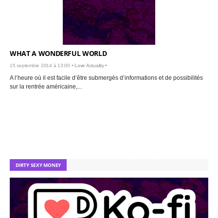
WHAT A WONDERFUL WORLD
15 septembre 2014 à 13:00 •
Love Actuality
•
A l’heure où il est facile d’être submergés d’informations et de possibilités
sur la rentrée américaine,...
DIRTY SEXY MONEY