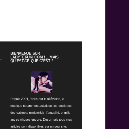
BIENVENUE SUR
LADYTERUKI.COM ! …MAIS
QU’EST-CE QUE C’EST ?
Depuis 2004, j’écris sur la télévision, la
musique notamment asiatique, les coulisses
des cabinets ministériels, l'actualité, et mille
autres choses encore. Désormais tous mes
articles sont disponibles sur un seul site.