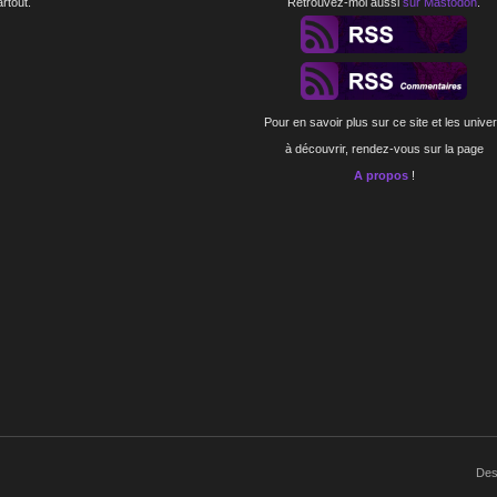
artout.
Retrouvez-moi aussi
sur Mastodon
.
Pour en savoir plus sur ce site et les unive
à découvrir, rendez-vous sur la page
A propos
!
Des