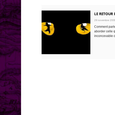
LE RETOUR 
29 novembre 2009
Comment parle
aborder celle q
inconcevable d’