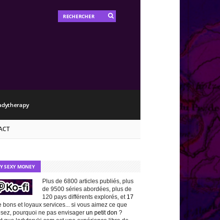
adytherapy
ACT
TY SEXY MONEY
Plus de 6800 articles publiés, plus
de 9500 séries abordées, plus de
120 pays différents explorés, et
17
 bons et loyaux services... si vous aimez ce que
isez, pourquoi ne pas envisager
un petit don
?