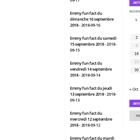
ART
NOVEM
Emmy fun fact du
dimanche 16 septembre
L
2018
- 2018-09-16
Emmy fun fact du samedi
2
15 septembre 2018
- 2018-
9
09-15
16
23
Emmy fun fact du
vendredi 14 septembre
30
2018
- 2018-09-14
Emmy fun fact du jeudi
« Oct
13 septembre 2018
- 2018-
09-13
ART
Emmy fun fact du
Article
par
mercredi 12 septembre
mois
2018
- 2018-09-12
Emmy fun fact du mardi