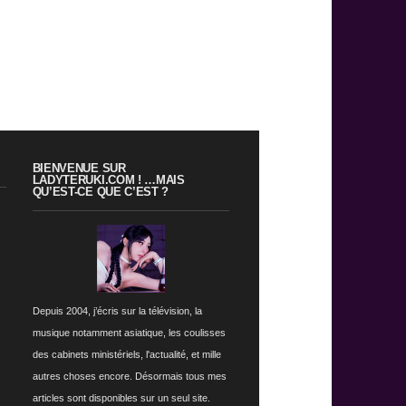
BIENVENUE SUR
LADYTERUKI.COM ! …MAIS
QU’EST-CE QUE C’EST ?
Depuis 2004, j’écris sur la télévision, la
musique notamment asiatique, les coulisses
des cabinets ministériels, l'actualité, et mille
autres choses encore. Désormais tous mes
articles sont disponibles sur un seul site.