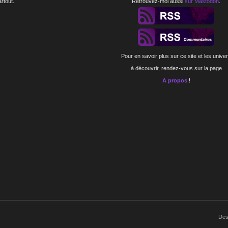
artout.
Retrouvez-moi aussi
sur Mastodon
.
Pour en savoir plus sur ce site et les unive
à découvrir, rendez-vous sur la page
A propos
!
Des