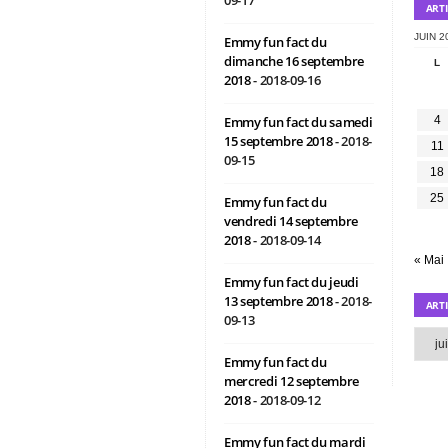
ART
JUIN 2
Emmy fun fact du
dimanche 16 septembre
L
2018
- 2018-09-16
Emmy fun fact du samedi
4
15 septembre 2018
- 2018-
11
09-15
18
25
Emmy fun fact du
vendredi 14 septembre
2018
- 2018-09-14
« Mai
Emmy fun fact du jeudi
13 septembre 2018
- 2018-
ART
09-13
Article
par
Emmy fun fact du
mois
mercredi 12 septembre
2018
- 2018-09-12
Emmy fun fact du mardi