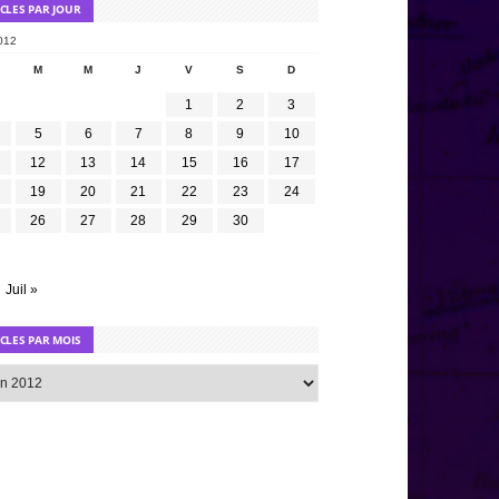
ICLES PAR JOUR
012
M
M
J
V
S
D
1
2
3
5
6
7
8
9
10
12
13
14
15
16
17
19
20
21
22
23
24
26
27
28
29
30
Juil »
ICLES PAR MOIS
s