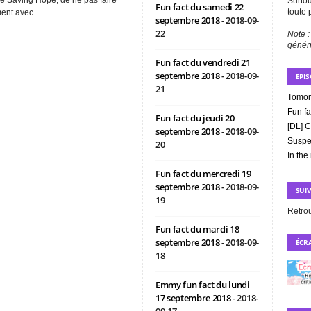
Surtou
Fun fact du samedi 22
toute 
nt avec...
septembre 2018
- 2018-09-
22
Note :
génér
Fun fact du vendredi 21
septembre 2018
- 2018-09-
EPI
21
Tomom
Fun fa
Fun fact du jeudi 20
[DL] C
septembre 2018
- 2018-09-
Suspe
20
In the
Fun fact du mercredi 19
septembre 2018
- 2018-09-
SUI
19
Retro
Fun fact du mardi 18
septembre 2018
- 2018-09-
ÉCRA
18
Emmy fun fact du lundi
17 septembre 2018
- 2018-
09-17