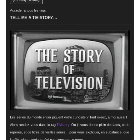
Accéder à tous les tags
TELL ME A TIVISTORY…
Les séries du monde entier piquent votre curiosité ? Tant mieux, à moi aussi !
Alors rendez-vous dans le tag
Tivistory
. Où je vous donne plein de dates, et de
repères, et de titres de vieilles séries... pour vous expliquer, en substance, que
la télévision a toujours été passionnante, partout.