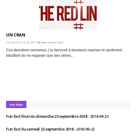
UN CRAN
19 mai 2019 à 21:20 •
Review vers le futur
•
Ces dernières semaines, j’ai éprouvé à plusieurs reprises le sentiment
étouffant de ne regarder que des séries...
fun facts
Fun fact final du dimanche 23 septembre 2018
- 2018-09-23
Fun fact du samedi 22 septembre 2018
- 2018-09-22