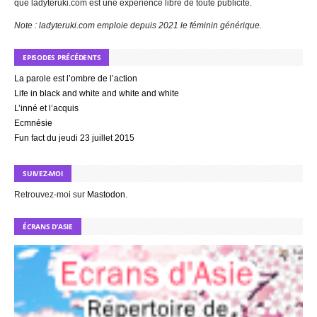
que ladyteruki.com est une expérience libre de toute publicité.
Note : ladyteruki.com emploie depuis 2021 le féminin générique.
EPISODES PRÉCÉDENTS
La parole est l’ombre de l’action
Life in black and white and white and white
L’inné et l’acquis
Ecmnésie
Fun fact du jeudi 23 juillet 2015
SUIVEZ-MOI
Retrouvez-moi sur
Mastodon
.
ÉCRANS D’ASIE