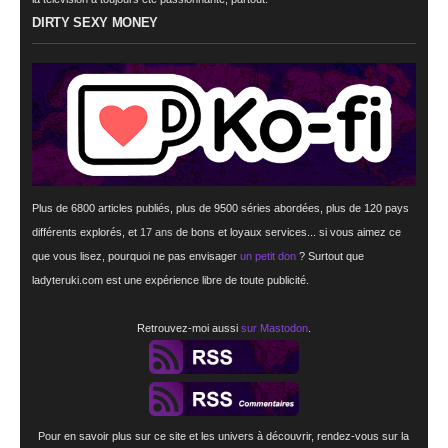
DIRTY SEXY MONEY
Plus de 6800 articles publiés, plus de 9500 séries abordées, plus de 120 pays
différents explorés, et
17 ans
de bons et loyaux services... si vous aimez ce
que vous lisez, pourquoi ne pas envisager
un petit don
? Surtout que
ladyteruki.com est une expérience libre de toute publicité.
Retrouvez-moi aussi
sur Mastodon
.
Pour en savoir plus sur ce site et les univers à découvrir, rendez-vous sur la