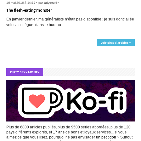
16 mai 2016 à 14:17 • par
ladyteruki
•
The flesh-eating monster
En janvier dernier, ma généraliste n’était pas disponible ; je suis donc allée
voir sa collègue, dans le bureau...
voir plus d'articles +
DIRTY SEXY MONEY
Plus de 6800 articles publiés, plus de 9500 séries abordées, plus de 120
pays différents explorés, et
17 ans
de bons et loyaux services... si vous
aimez ce que vous lisez, pourquoi ne pas envisager
un petit don
? Surtout