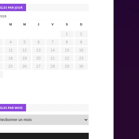
ICLES PAR JOUR
2026
M
M
J
V
S
D
1
2
4
5
6
7
8
9
11
12
13
14
15
16
18
19
20
21
22
23
25
26
27
28
29
30
ICLES PAR MOIS
s