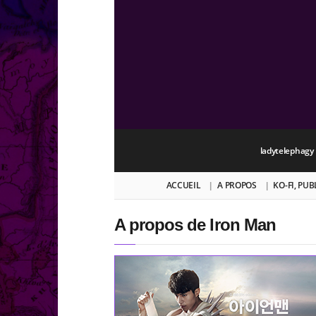
ladytelephagy
ACCUEIL
A PROPOS
KO-FI, PU
A propos de Iron Man