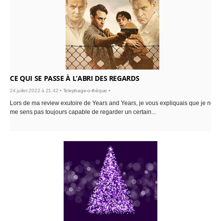
CE QUI SE PASSE À L’ABRI DES REGARDS
24 juillet 2022 à 21:42 •
Telephage-o-thèque
•
Lors de ma review exutoire de Years and Years, je vous expliquais que je ne
me sens pas toujours capable de regarder un certain...