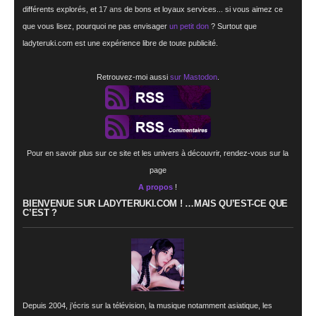
différents explorés, et
17 ans
de bons et loyaux services... si vous aimez ce
que vous lisez, pourquoi ne pas envisager
un petit don
? Surtout que
ladyteruki.com est une expérience libre de toute publicité.
Retrouvez-moi aussi
sur Mastodon
.
Pour en savoir plus sur ce site et les univers à découvrir, rendez-vous sur la
page
A propos
!
BIENVENUE SUR LADYTERUKI.COM ! …MAIS QU’EST-CE QUE
C’EST ?
Depuis 2004, j’écris sur la télévision, la musique notamment asiatique, les