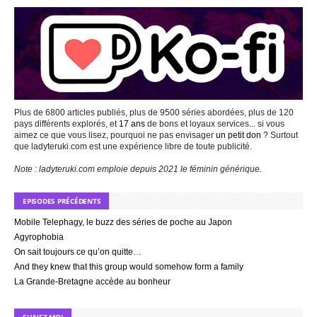
Plus de 6800 articles publiés, plus de 9500 séries abordées, plus de 120
pays différents explorés, et
17 ans
de bons et loyaux services... si vous
aimez ce que vous lisez, pourquoi ne pas envisager
un petit don
? Surtout
que ladyteruki.com est une expérience libre de toute publicité.
Note : ladyteruki.com emploie depuis 2021 le féminin générique.
EPISODES PRÉCÉDENTS
Mobile Telephagy, le buzz des séries de poche au Japon
Agyrophobia
On sait toujours ce qu’on quitte…
And they knew that this group would somehow form a family
La Grande-Bretagne accède au bonheur
SUIVEZ-MOI