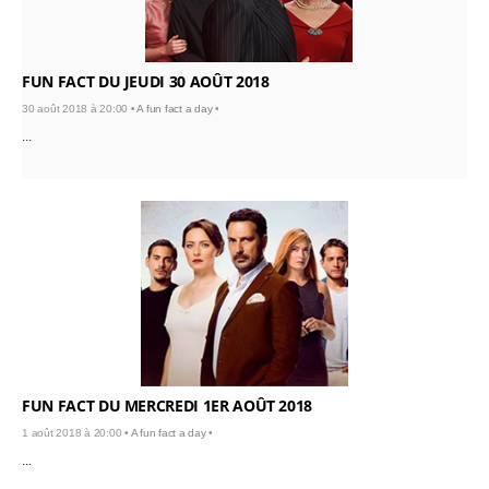
FUN FACT DU JEUDI 30 AOÛT 2018
30 août 2018 à 20:00 •
A fun fact a day
•
...
FUN FACT DU MERCREDI 1ER AOÛT 2018
1 août 2018 à 20:00 •
A fun fact a day
•
...