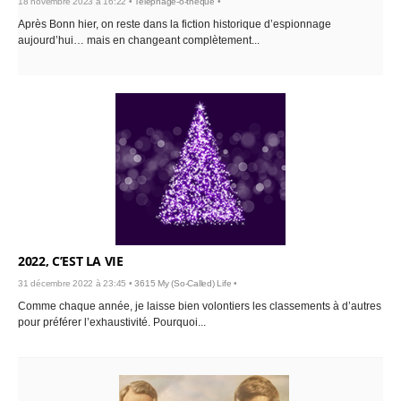
18 novembre 2023 à 16:22 •
Telephage-o-thèque
•
Après Bonn hier, on reste dans la fiction historique d’espionnage
aujourd’hui… mais en changeant complètement...
2022, C’EST LA VIE
31 décembre 2022 à 23:45 •
3615 My (So-Called) Life
•
Comme chaque année, je laisse bien volontiers les classements à d’autres
pour préférer l’exhaustivité. Pourquoi...