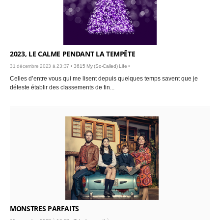
2023, LE CALME PENDANT LA TEMPÊTE
31 décembre 2023 à 23:37 •
3615 My (So-Called) Life
•
Celles d’entre vous qui me lisent depuis quelques temps savent que je
déteste établir des classements de fin...
MONSTRES PARFAITS