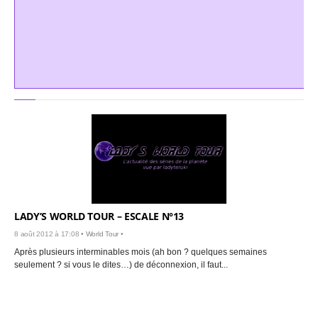
LADY’S WORLD TOUR – ESCALE N°13
8 août 2012 à 17:08 •
World Tour
•
Après plusieurs interminables mois (ah bon ? quelques semaines
seulement ? si vous le dites…) de déconnexion, il faut...