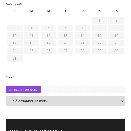
AOÛT 2026
L
M
M
J
V
S
D
1
2
3
4
5
6
7
8
9
10
11
12
13
14
15
16
17
18
19
20
21
22
23
24
25
26
27
28
29
30
31
« Juin
ARTICLES PAR MOIS
Articles
par
mois