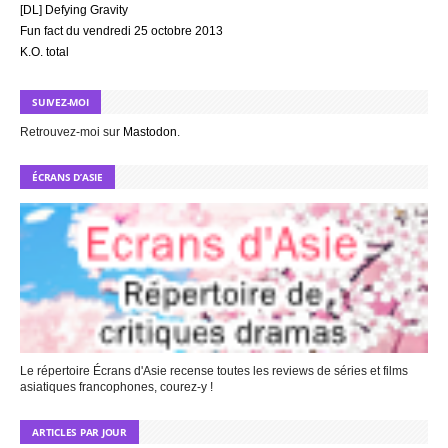
[DL] Defying Gravity
Fun fact du vendredi 25 octobre 2013
K.O. total
SUIVEZ-MOI
Retrouvez-moi sur
Mastodon
.
ÉCRANS D’ASIE
Le répertoire Écrans d'Asie recense toutes les reviews de séries et films
asiatiques francophones, courez-y !
ARTICLES PAR JOUR